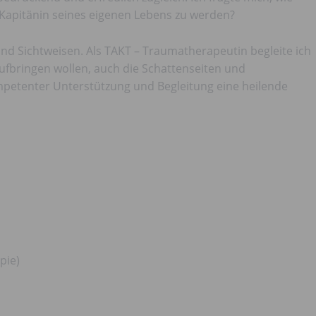
 Kapitänin seines eigenen Lebens zu werden?
d Sichtweisen. Als TAKT – Traumatherapeutin begleite ich
fbringen wollen, auch die Schattenseiten und
mpetenter Unterstützung und Begleitung eine heilende
pie)