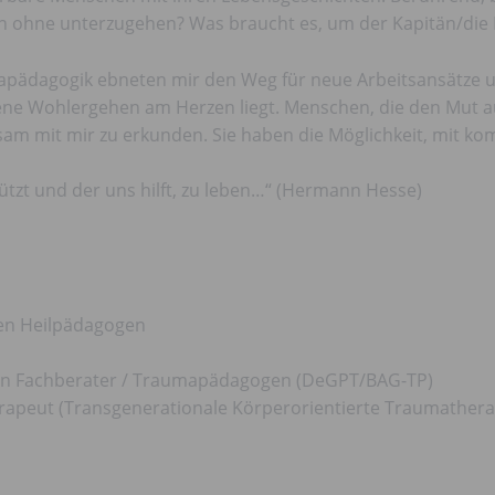
ern ohne unterzugehen? Was braucht es, um der Kapitän/die
pädagogik ebneten mir den Weg für neue Arbeitsansätze un
e Wohlergehen am Herzen liegt. Menschen, die den Mut au
am mit mir zu erkunden. Sie haben die Möglichkeit, mit ko
tzt und der uns hilft, zu leben…“ (Hermann Hesse)
ten Heilpädagogen
ten Fachberater / Traumapädagogen (DeGPT/BAG-TP)
apeut (Transgenerationale Körperorientierte Traumathera