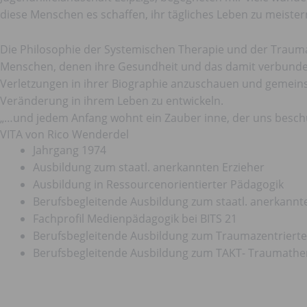
diese Menschen es schaffen, ihr tägliches Leben zu meist
Die Philosophie der Systemischen Therapie und der Trauma
Menschen, denen ihre Gesundheit und das damit verbunden
Verletzungen in ihrer Biographie anzuschauen und gemeins
Veränderung in ihrem Leben zu entwickeln.
„…und jedem Anfang wohnt ein Zauber inne, der uns beschü
VITA von Rico Wenderdel​
Jahrgang 1974
Ausbildung zum staatl. anerkannten Erzieher
Ausbildung in Ressourcenorientierter Pädagogik
Berufsbegleitende Ausbildung zum staatl. anerkann
Fachprofil Medienpädagogik bei BITS 21
Berufsbegleitende Ausbildung zum Traumazentrier
Berufsbegleitende Ausbildung zum TAKT- Traumather