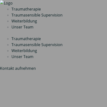
Zum
Inhalt
Traumatherapie
springen
Traumasensible Supervision
Weiterbildung
Unser Team
Traumatherapie
Traumasensible Supervision
Weiterbildung
Unser Team
Kontakt aufnehmen