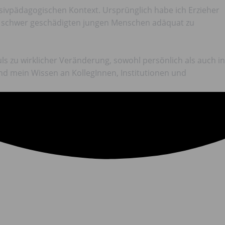
tensivpädagogischen Kontext. Ursprünglich habe ich Erzieher
ise schwer geschädigten jungen Menschen adäquat zu
zu wirklicher Veränderung, sowohl persönlich als auch in
nd mein Wissen an KollegInnen, Institutionen und