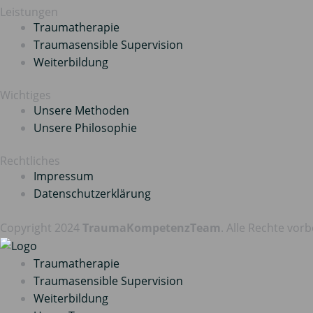
Leistungen
Traumatherapie
Traumasensible Supervision
Weiterbildung
Wichtiges
Unsere Methoden
Unsere Philosophie
Rechtliches
Impressum
Datenschutz­erklärung
Copyright 2024
TraumaKompetenzTeam
. Alle Rechte vor
Traumatherapie
Traumasensible Supervision
Weiterbildung