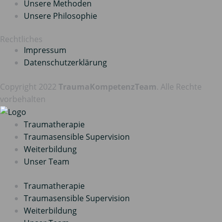
Unsere Methoden
Unsere Philosophie
Rechtliches
Impressum
Datenschutz­erklärung
Copyright 2022
TraumaKompetenzTeam
. Alle Rechte
vorbehalten
Traumatherapie
Traumasensible Supervision
Weiterbildung
Unser Team
Traumatherapie
Traumasensible Supervision
Weiterbildung